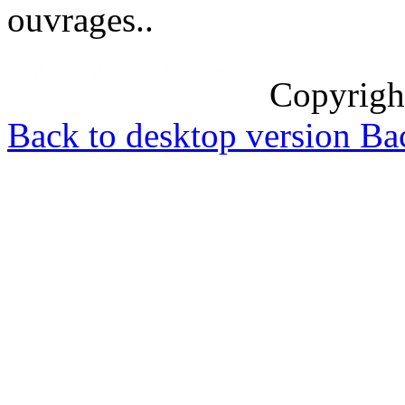
ouvrages..
Copyrig
Back to desktop version
Bac