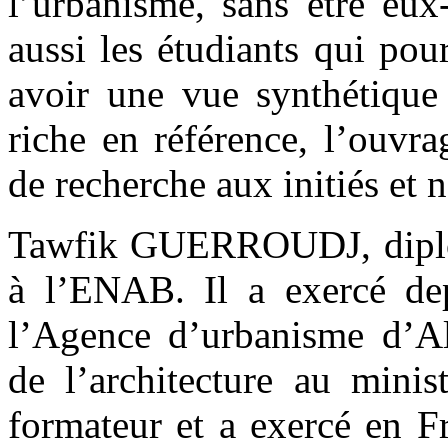
l’urbanisme, sans être eux
aussi les étudiants qui pou
avoir une vue synthétique 
riche en référence, l’ouvra
de recherche aux initiés et n
Tawfik GUERROUDJ, diplôm
à l’ENAB. Il a exercé dep
l’Agence d’urbanisme d’Alg
de l’architecture au minist
formateur et a exercé en Fr