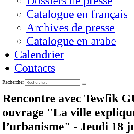
Dossiers de presse
Catalogue en français
Archives de presse
Catalogue en arabe
Calendrier
Contacts
Rechercher
Rencontre
avec
Tewfik
G
ouvrage
"La
ville
expliqu
l’urbanisme"
-
Jeudi
18
j