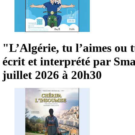
"L’Algérie,
tu
l’aimes
ou
écrit
et
interprété
par
Sma
juillet
2026
à
20h30