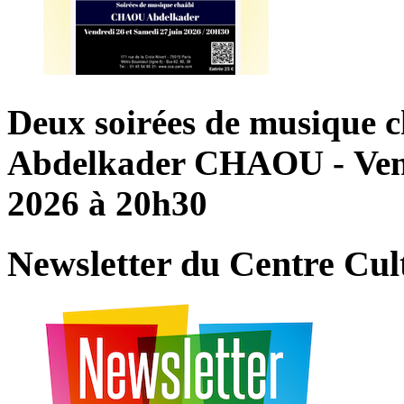
Deux
soirées
de
musique
c
Abdelkader
CHAOU
- Ve
2026
à
20h30
Newsletter
du
Centre
Cul