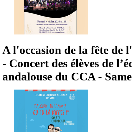
A
l'occasion
de
la
fête
de
l
-
Concert
des
élèves
de
l’é
andalouse
du
CCA
-
Same