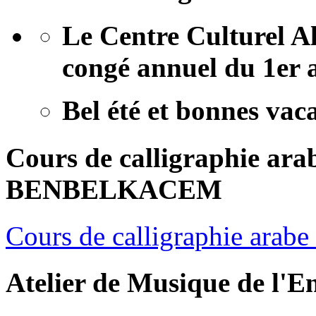
Le Centre Culturel Al
congé annuel
du 1er 
Bel été et bonnes vac
Cours
de
calligraphie
ara
BENBELKACEM
Cours de calligraphie arab
Atelier
de
Musique
de
l'E