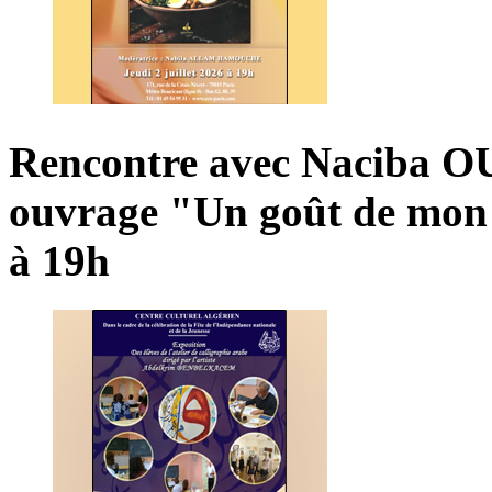
Rencontre
avec
Naciba
O
ouvrage
"Un
goût
de
mon
à
19h