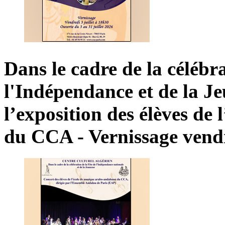
Dans
le
cadre
de
la
célébr
l'Indépendance
et
de
la
Je
l’exposition
des
élèves
de
l
du
CCA
-
Vernissage
vend