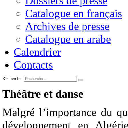
Dossiers de presse
Catalogue en français
Archives de presse
Catalogue en arabe
Calendrier
Contacts
Rechercher
Théâtre
et
danse
Malgré l’importance du qua
développement en Algérie,