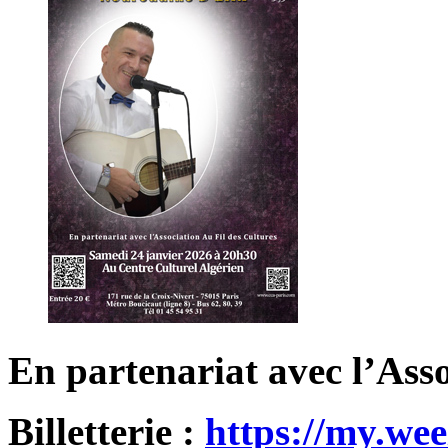
En partenariat avec l’Asso
Billetterie :
https://my.we