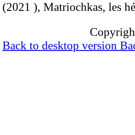
(2021 ), Matriochkas, les hé
Copyrig
Back to desktop version
Bac