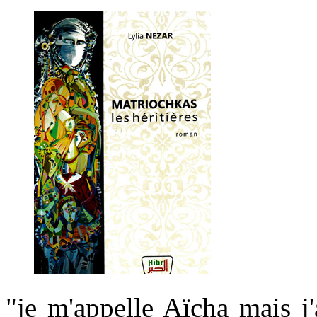
"je m'appelle Aïcha mais j