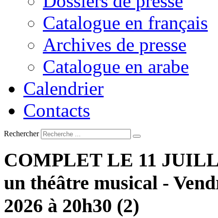
Dossiers de presse
Catalogue en français
Archives de presse
Catalogue en arabe
Calendrier
Contacts
Rechercher
COMPLET
LE
11
JUIL
un
théâtre
musical
-
Vend
2026
à
20h30
(2)