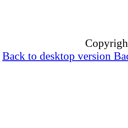
Copyrig
Back to desktop version
Bac