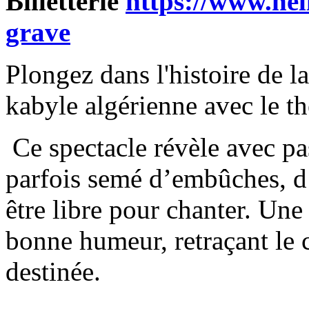
Billetterie
https://www.hel
grave
Plongez dans l'histoire de 
kabyle algérienne avec le th
Ce spectacle révèle avec pa
parfois semé d’embûches, d
être libre pour chanter. Une
bonne humeur, retraçant le 
destinée.