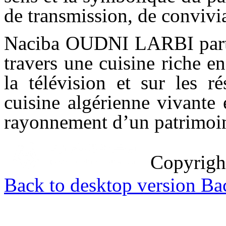
de transmission, de convivia
Naciba OUDNI LARBI partage
travers une cuisine riche en
la télévision et sur les r
cuisine algérienne vivante 
rayonnement d’un patrimoine
Copyrig
Back to desktop version
Bac