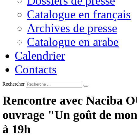
Dossiers de presse
Catalogue en français
Archives de presse
Catalogue en arabe
Calendrier
Contacts
Rechercher
Rencontre
avec
Naciba
O
ouvrage
"Un
goût
de
mo
à
19h