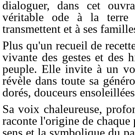
dialoguer, dans cet ouvr
véritable ode à la terre
transmettent et à ses famill
Plus qu'un recueil de recette
vivante des gestes et des h
peuple. Elle invite à un v
révèle dans toute sa généro
dorés, douceurs ensoleillées 
Sa voix chaleureuse, profo
raconte l'origine de chaque 
sens et la symbolique du par