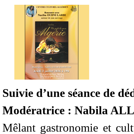
Suivie d’une séance de dé
Modératrice : Nabila A
Mêlant
gastronomie et cul