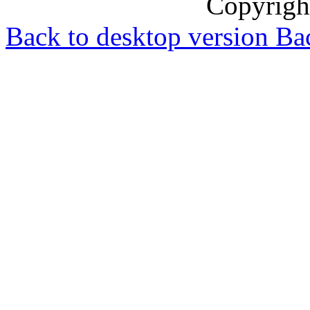
Copyrig
Back to desktop version
Bac