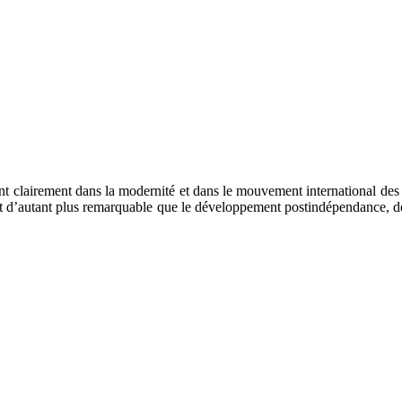
ivant clairement dans la modernité et dans le mouvement international de
est d’autant plus remarquable que le développement postindépendance, de