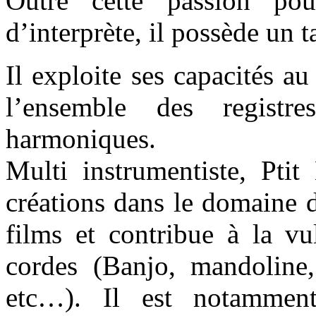
Outre cette passion pou
d’interprète, il possède un 
Il exploite ses capacités a
l’ensemble des registr
harmoniques.
Multi instrumentiste, Pti
créations dans le domaine 
films et contribue à la vu
cordes (Banjo, mandoline,
etc…). Il est notamment