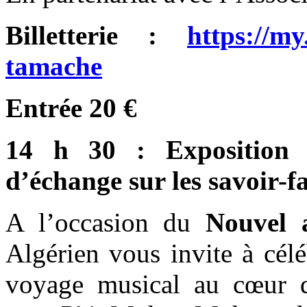
Billetterie :
https://m
tamache
Entrée 20 €
14 h 30 : Exposition e
d’échange sur les savoir-fa
A l’occasion du
Nouvel 
Algérien vous invite à cél
voyage musical au cœur d