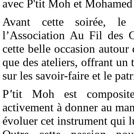
avec P'tit Moh et Moham
Avant cette soirée, le
l’Association Au Fil des C
cette belle occasion autour 
que des ateliers, offrant u
sur les savoir-faire et le p
P
'
tit Moh est composite
activement à donner au mand
évoluer cet instrument qui lu