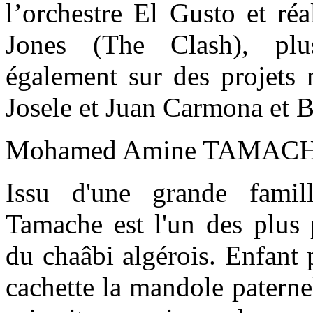
l’orchestre El Gusto et ré
Jones (The Clash), plus
également sur des projets 
Josele et Juan Carmona et 
Mohamed Amine TAMAC
Issu d'une grande famil
Tamache est l'un des plus 
du chaâbi algérois. Enfant p
cachette la mandole paternel