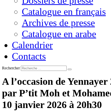
Dossiers de presse
Catalogue en français
Archives de presse
Catalogue en arabe
Calendrier
Contacts
Rechercher
A
l’occasion
de
Yennayer
par
P’tit
Moh
et
Mohame
10
janvier
2026
à
20h30