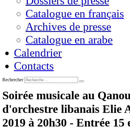
Dossiers de presse
Catalogue en français
Archives de presse
Catalogue en arabe
Calendrier
Contacts
Rechercher
Soirée
musicale
au
Qano
d'orchestre
libanais
Elie
2019
à
20h30
-
Entrée
15