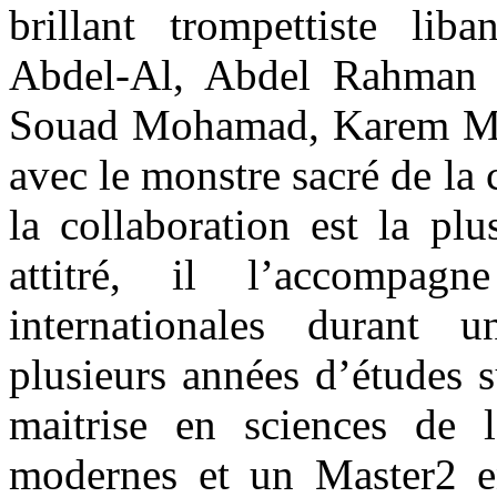
brillant trompettiste li
Abdel-Al, Abdel Rahman 
Souad Mohamad, Karem Mah
avec le monstre sacré de la
la collaboration est la pl
attitré, il l’accompag
internationales durant 
plusieurs années d’études s
maitrise en sciences de 
modernes et un Master2 e