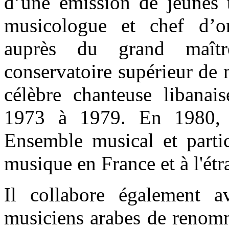
d’une émission de jeunes t
musicologue et chef d’or
auprès du grand maîtr
conservatoire supérieur de 
célèbre chanteuse libanai
1973 à 1979. En 1980, il
Ensemble musical et parti
musique en France et à l'étr
Il collabore également 
musiciens arabes de renom