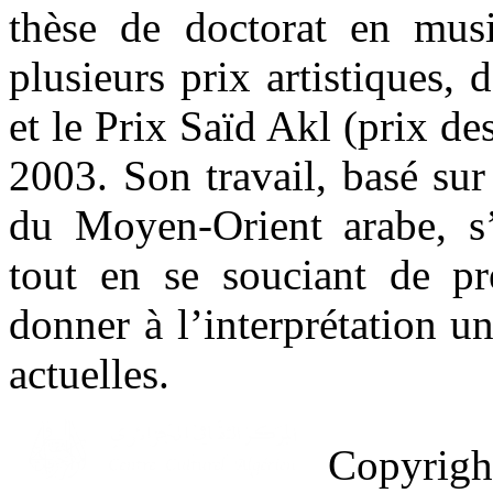
thèse de doctorat en musi
plusieurs prix artistiques,
et le Prix Saïd Akl (prix de
2003. Son travail, basé sur
du Moyen-Orient arabe, s’
tout en se souciant de pré
donner à l’interprétation u
actuelles.
Copyrig