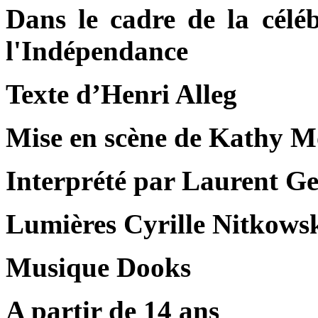
Dans le cadre de la célé
l'Indépendance
Texte d’Henri Alleg
Mise en scène de Kathy 
Interprété par Laurent G
Lumières Cyrille Nitkows
Musique Dooks
A partir de 14 ans