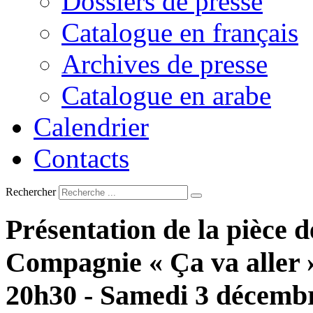
Dossiers de presse
Catalogue en français
Archives de presse
Catalogue en arabe
Calendrier
Contacts
Rechercher
Présentation
de
la
pièce
d
Compagnie
«
Ça
va
aller
20h30
-
Samedi
3
décemb