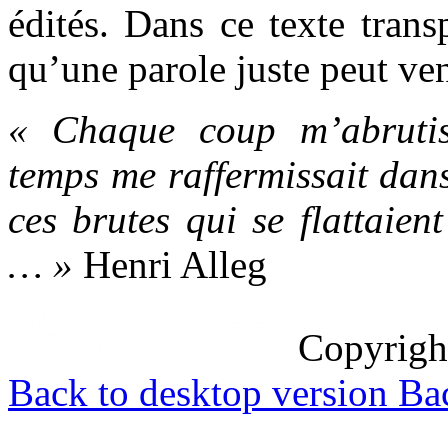
édités. Dans ce texte tran
qu’une parole juste peut ven
« Chaque coup m’abruti
temps me raffermissait dan
ces brutes qui se flattaien
… »
Henri Alleg
Copyrig
Back to desktop version
Bac