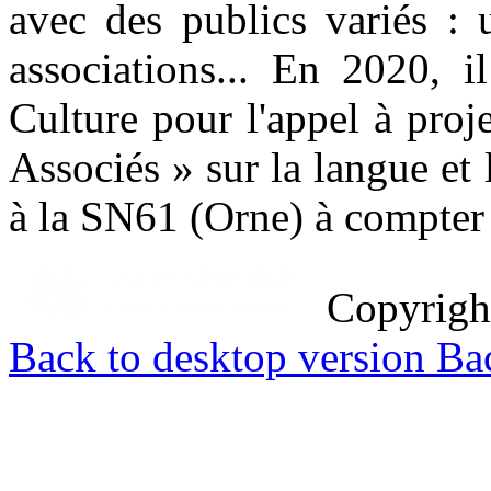
avec des publics variés : u
associations... En 2020, i
Culture pour l'appel à proj
Associés » sur la langue et l
à la SN61 (Orne) à compter
Copyrig
Back to desktop version
Bac