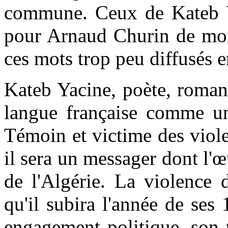
commune. Ceux de Kateb Ya
pour Arnaud Churin de mont
ces mots trop peu diffusés 
Kateb Yacine, poète, romanc
langue française comme un
Témoin et victime des viole
il sera un messager dont l'œ
de l'Algérie. La violence 
qu'il subira l'année de ses
engagement politique, son t