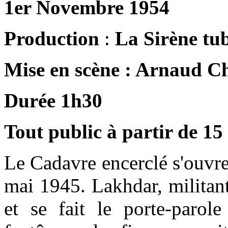
1er Novembre 1954
Production
:
La
Sirène
tub
Mise en scène : Arnaud C
Durée 1h30
Tout public à partir de 15
Le Cadavre encerclé s'ouvre
mai 1945. Lakhdar, militant
et se fait le porte-paro