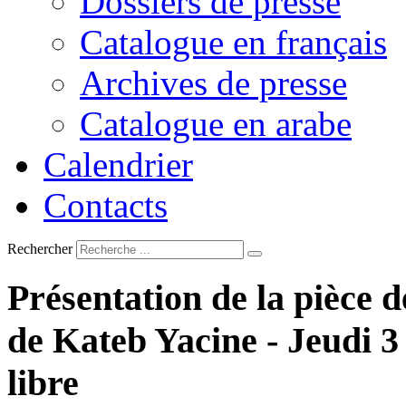
Dossiers de presse
Catalogue en français
Archives de presse
Catalogue en arabe
Calendrier
Contacts
Rechercher
Présentation
de
la
pièce
d
de
Kateb
Yacine
-
Jeudi
3
libre