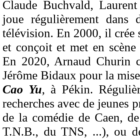
Claude Buchvald, Laurent 
joue régulièrement dans 
télévision. En 2000, il cré
et conçoit et met en scène 
En 2020, Arnaud Churin co
Jérôme Bidaux pour la mise
Cao Yu
, à Pékin. Réguliè
recherches avec de jeunes 
de la comédie de Caen, de
T.N.B., du TNS, ...), ou d