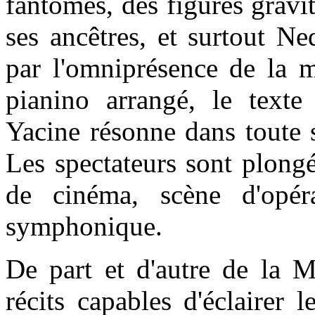
fantômes, des figures gravi
ses ancêtres, et surtout N
par l'omniprésence de la m
pianino arrangé, le texte
Yacine résonne dans toute 
Les spectateurs sont plong
de cinéma, scène d'opér
symphonique.
De part et d'autre de la M
récits capables d'éclairer 