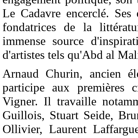
Le Cadavre encerclé. Ses
fondatrices de la littéra
immense source d'inspirat
d'artistes tels qu'Abd al M
Arnaud Churin, ancien él
participe aux premières c
Vigner. Il travaille notam
Guillois, Stuart Seide, B
Ollivier, Laurent Laffargu