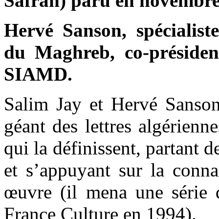
Safran) paru en novembr
Hervé Sanson, spécialiste
du Maghreb, co-président
SIAMD.
Salim Jay et Hervé Sanson
géant des lettres algérienne
qui la définissent, partant d
et s’appuyant sur la conna
œuvre (il mena une série d
France Culture en 1994).