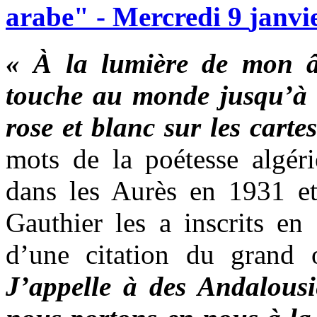
arabe"
-
Mercredi
9
janvi
« À la lumière de mon âg
touche au monde jusqu’à l
rose et blanc sur les carte
mots de la poétesse algé
dans les Aurès en 1931 et
Gauthier les a inscrits en
d’une citation du grand 
J’appelle à des Andalous