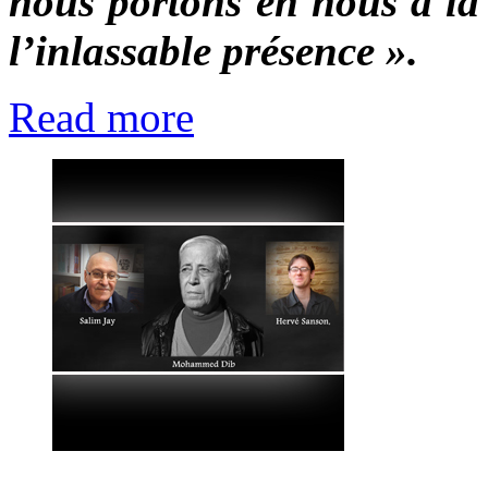
nous portons en nous à la 
l’inlassable présence ».
Read more