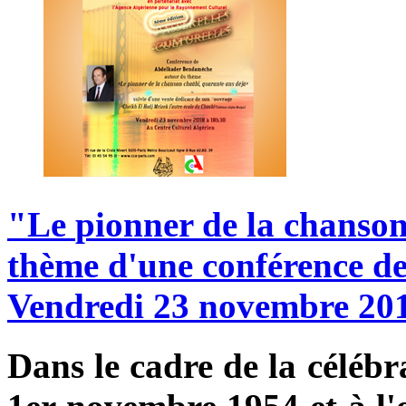
"Le
pionner
de
la
chanso
thème
d'une
conférence
d
Vendredi
23
novembre
20
Dans le cadre de la céléb