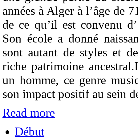
années à Alger à l’âge de 71 
de ce qu’il est convenu d’
Son école a donné naissanc
sont autant de styles et d
riche patrimoine ancestral
un homme, ce genre musica
son impact positif au sein d
Read more
Début