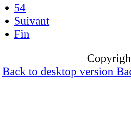
54
Suivant
Fin
Copyrig
Back to desktop version
Bac