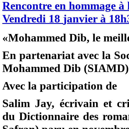
Rencontre
en
hommage
à
Vendredi
18
janvier
à
18h
«Mohammed Dib, le meill
En partenariat avec la Soc
Mohammed Dib (SIAMD)
Avec la participation de
Salim Jay, écrivain et cr
du Dictionnaire des roman