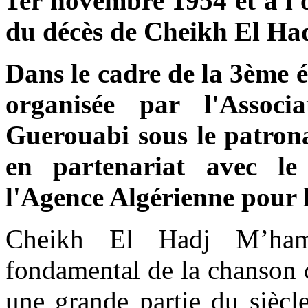
1er novembre 1954 et à l'
du décès de Cheikh El H
Dans le cadre de la 3ème é
organisée par l'Associ
Guerouabi sous le patrona
en partenariat avec le
l'Agence Algérienne pour
Cheikh El Hadj M’ham
fondamental de la chanson 
une grande partie du siècl