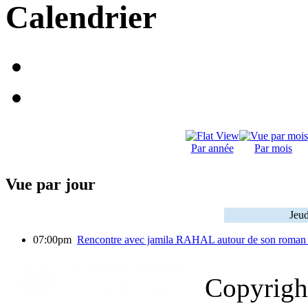
Calendrier
Par année
Par mois
Vue par jour
Jeud
07:00pm
Rencontre avec jamila RAHAL autour de son roman Tu
Copyrig