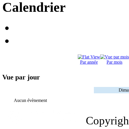
Calendrier
Par année
Par mois
Vue par jour
Dima
Aucun évènement
Copyrig