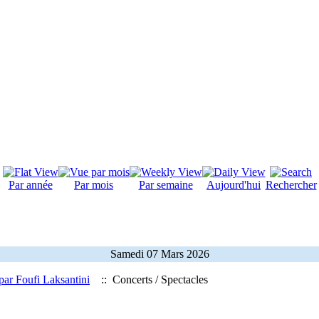
Par année
Par mois
Par semaine
Aujourd'hui
Rechercher
Samedi 07 Mars 2026
par Foufi Laksantini
:: Concerts / Spectacles