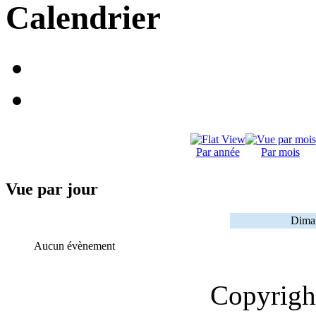
Calendrier
Par année
Par mois
Vue par jour
Diman
Aucun évènement
Copyrig