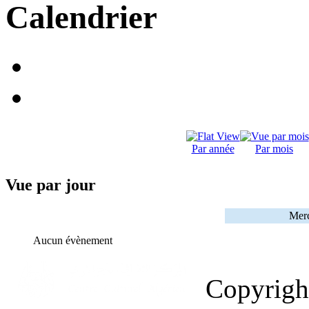
Calendrier
Par année
Par mois
Vue par jour
Merc
Aucun évènement
Copyrig