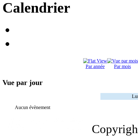
Calendrier
Par année
Par mois
Vue par jour
Lu
Aucun évènement
Copyrig