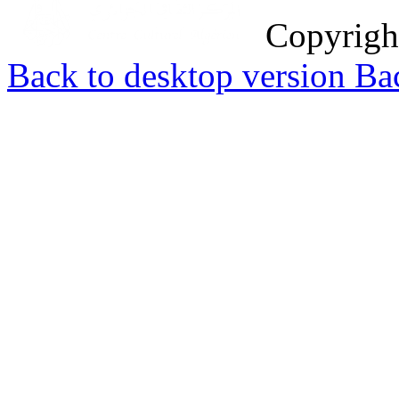
Copyrig
Back to desktop version
Bac