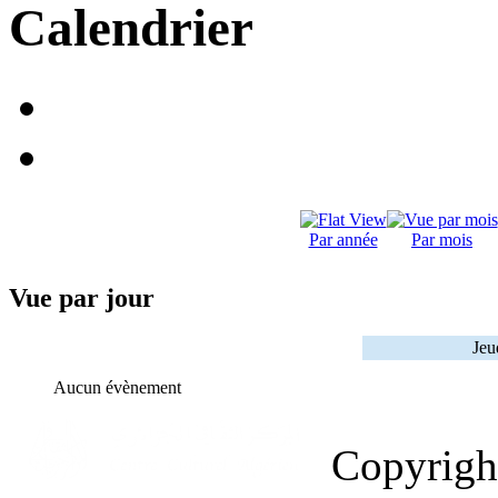
Calendrier
Par année
Par mois
Vue par jour
Jeu
Aucun évènement
Copyrig