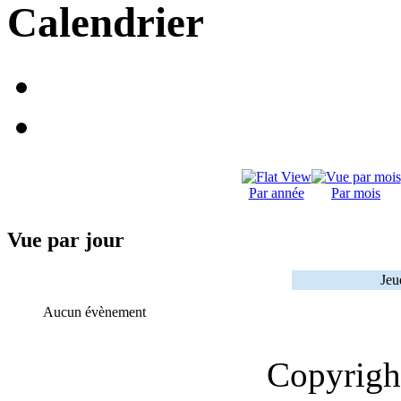
Calendrier
Par année
Par mois
Vue par jour
Jeu
Aucun évènement
Copyrig