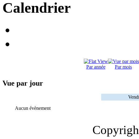
Calendrier
Par année
Par mois
Vue par jour
Vendr
Aucun évènement
Copyrig