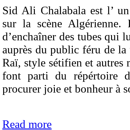
Sid Ali Chalabala est l’ un
sur la scène Algérienne. 
d’enchaîner des tubes qui lu
auprès du public féru de la 
Raï, style sétifien et autr
font parti du répértoire 
procurer joie et bonheur à s
Read more