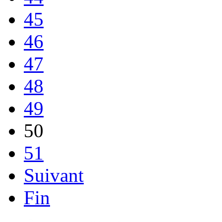
45
46
47
48
49
50
51
Suivant
Fin