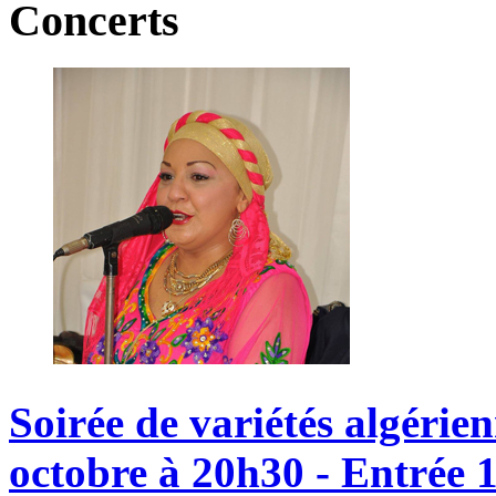
Concerts
Soirée
de
variétés
algérie
octobre
à
20h30
-
Entrée