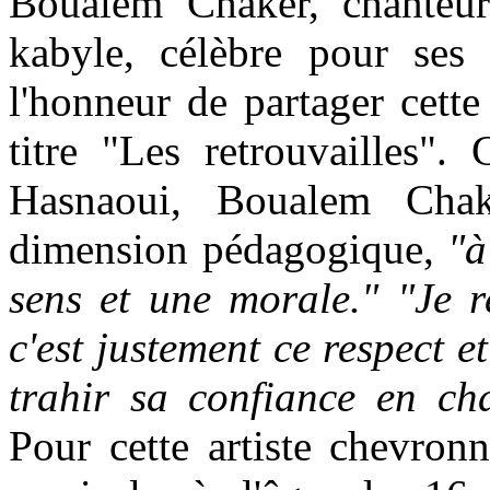
Boualem Chaker, chanteur
kabyle, célèbre pour ses t
l'honneur de partager cette
titre "Les retrouvailles"
Hasnaoui, Boualem Cha
dimension pédagogique,
"à 
sens et une morale."
"Je 
c'est justement ce respect 
trahir sa confiance en ch
Pour cette artiste chevro