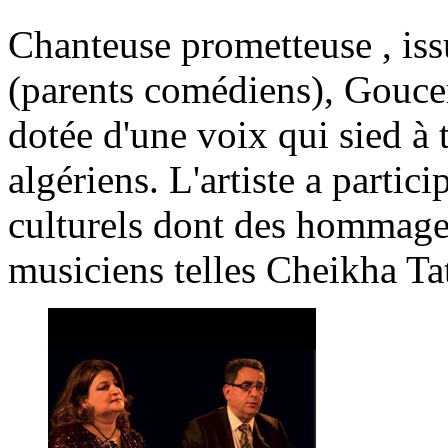
Chanteuse prometteuse , issu
(parents comédiens), Gouce
dotée d'une voix qui sied à 
algériens. L'artiste a partic
culturels dont des hommage 
musiciens telles Cheikha T