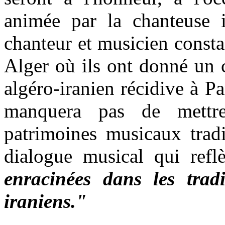
animée par la chanteuse 
chanteur et musicien const
Alger où ils ont donné un c
algéro-iranien récidive à P
manquera pas de mettre
patrimoines musicaux tradi
dialogue musical qui refl
enracinées dans les tradi
iraniens."