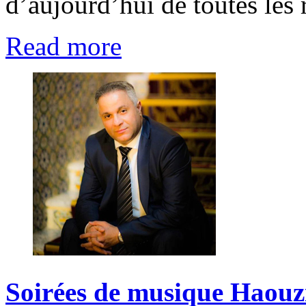
d’aujourd’hui de toutes les 
Read more
Soirées
de
musique
Haouz