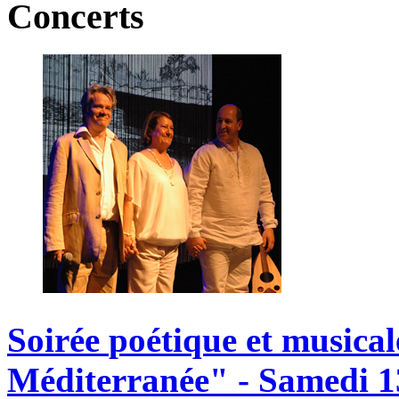
Concerts
Soirée
poétique
et
musical
Méditerranée"
-
Samedi
1