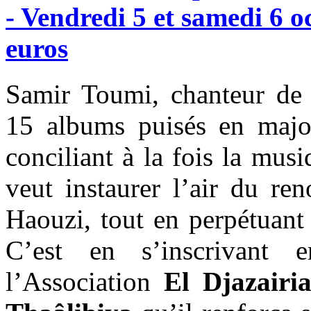
-
Vendredi
5
et
samedi
6
o
euros
Samir Toumi, chanteur de
15 albums puisés en major
conciliant à la fois la musi
veut instaurer l’air du re
Haouzi, tout en perpétuant
C’est en s’inscrivant
l’Association
El Djazairi