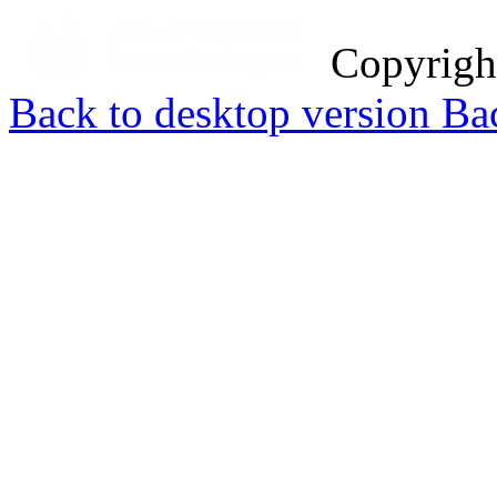
Copyrig
Back to desktop version
Bac