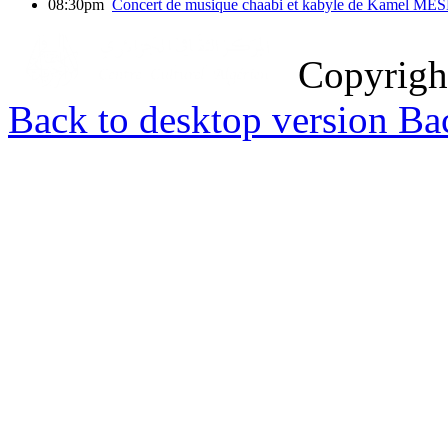
08:30pm
Concert de musique chaabi et kabyle de Kamel M
Copyrig
Back to desktop version
Bac