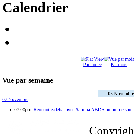
Calendrier
Par année
Par mois
Vue par semaine
03 Novembre
07 Novembre
07:00pm
Rencontre-débat avec Sabrina ABDA autour de son o
Copyrig