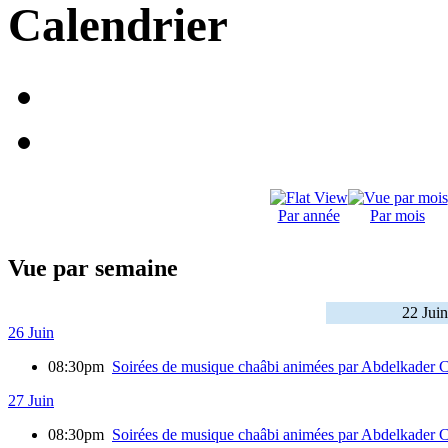
Calendrier
Par année
Par mois
Vue par semaine
22 Juin
26 Juin
08:30pm
Soirées de musique chaâbi animées par Abdelkade
27 Juin
08:30pm
Soirées de musique chaâbi animées par Abdelkade