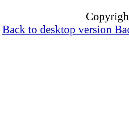
Copyrig
Back to desktop version
Bac