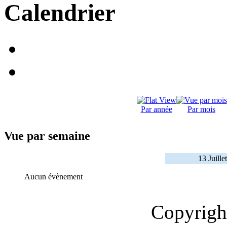
Calendrier
Par année
Par mois
Vue par semaine
13 Juille
Aucun évènement
Copyrig