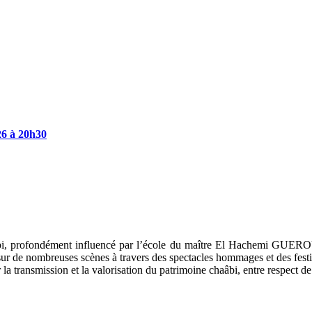
26
à
20h30
haâbi, profondément influencé par l’école du maître El Hachemi GUE
 sur de nombreuses scènes à travers des spectacles hommages et des festi
 transmission et la valorisation du patrimoine chaâbi, entre respect de la