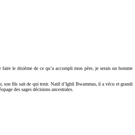
 de faire le dixième de ce qu’a accompli mon père, je serais un homme
n fils sait de qui tenir. Natif d’Ighil Bwammas, il a vécu et grandi
éopage des sages décisions ancestrales.