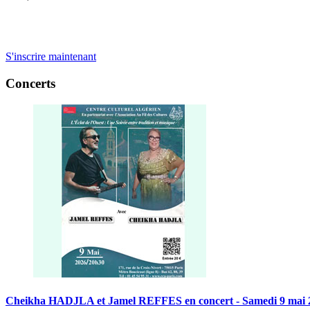
S'inscrire maintenant
Concerts
Cheikha
HADJLA
et
Jamel
REFFES
en
concert
-
Samedi
9
mai