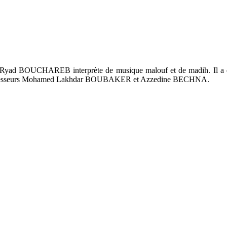
, Ryad BOUCHAREB interprète de musique malouf et de madih. Il a déb
es professeurs Mohamed Lakhdar BOUBAKER et Azzedine BECHNA.