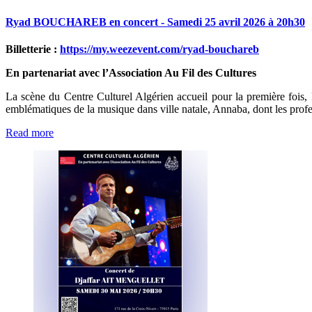
Ryad
BOUCHAREB
en
concert
-
Samedi
25
avril
2026
à
20h30
Billetterie :
https://my.weezevent.com/ryad-bouchareb
En partenariat avec l’Association Au Fil des Cultures
La scène du Centre Culturel Algérien accueil pour la première fois
emblématiques de la musique dans ville natale, Annaba, dont l
Read more