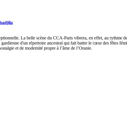
hadjila
nnelle. La belle scène du CCA-Paris vibrera, en effet, au rythme de 
dienne d'un répertoire ancestral qui fait battre le cœur des fêtes fémi
ostalgie et de modernité propre à l’âme de l’Oranie.