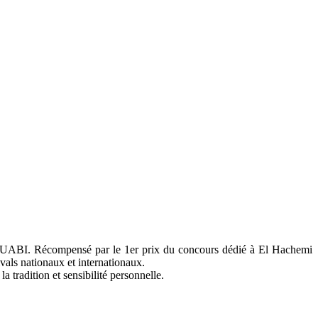
ROUABI. Récompensé par le 1er prix du concours dédié à El Hachemi
vals nationaux et internationaux.
 tradition et sensibilité personnelle.