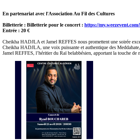
En partenariat avec l'Association Au Fil des Cultures
Billetterie : Billetterie pour le concert :
https://my.weezevent.com/
Entrée : 20 €
Cheikha HADJLA et Jamel REFFES nous promettent une soirée exceptio
Cheikha HADJLA, une voix puissante et authentique des Meddahate, gar
Jamel REFFES, l’héritier du Raï belabbésien, apportant la touche de n