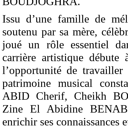
BOUDJOGHRA.
Issu d’une famille de mél
soutenu par sa mère, célèb
joué un rôle essentiel da
carrière artistique débute
l’opportunité de travaille
patrimoine musical consta
ABID Cherif, Cheikh B
Zine El Abidine BENAB
enrichir ses connaissances et