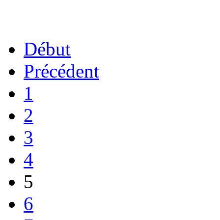
Début
Précédent
1
2
3
4
5
6