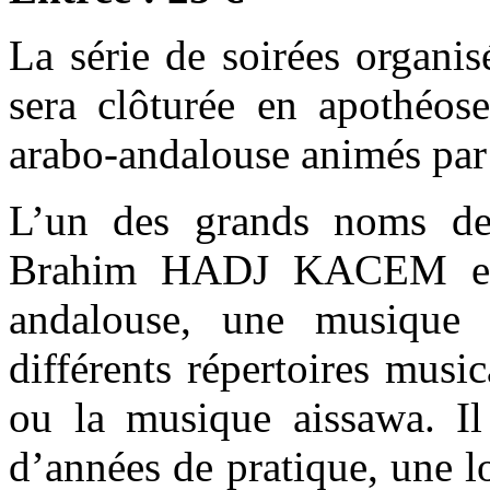
La série de soirées organi
sera clôturée en apothéos
arabo-andalouse animés 
L’un des grands noms de l
Brahim HADJ KACEM est a
andalouse, une musique 
différents répertoires musi
ou la musique aissawa. Il
d’années de pratique, une l