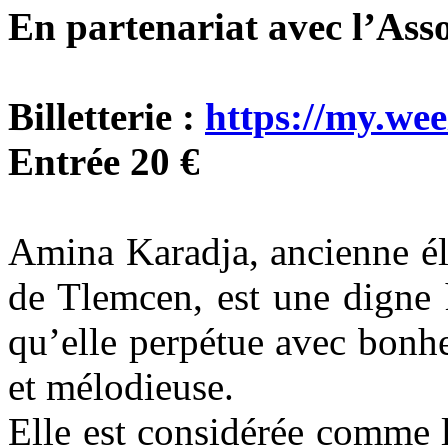
En partenariat avec l’Asso
Billetterie :
https://my.we
Entrée 20 €
Amina Karadja, ancienne él
de Tlemcen, est une digne h
qu’elle perpétue avec bonhe
et mélodieuse.
Elle est considérée comme l