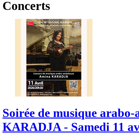
Concerts
Soirée
de
musique
arabo-
KARADJA
-
Samedi
11
av