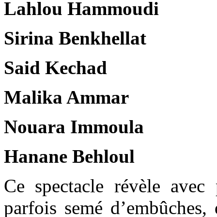
Lahlou Hammoudi
Sirina Benkhellat
Said Kechad
Malika Ammar
Nouara Immoula
Hanane Behloul
Ce spectacle révèle avec 
parfois semé d’embûches, 