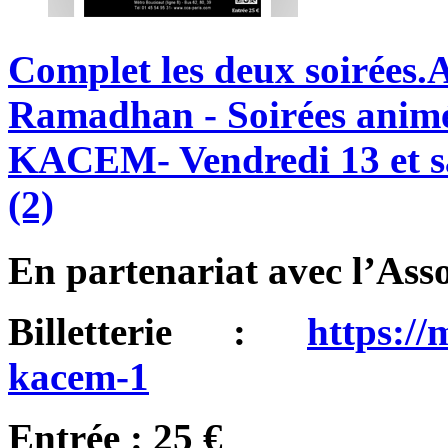
Complet
les
deux
soirées.
Ramadhan
-
Soirées
anim
KACEM-
Vendredi
13
et
(2)
En partenariat avec l’Asso
Billetterie :
https:/
kacem-1
Entrée : 25 €