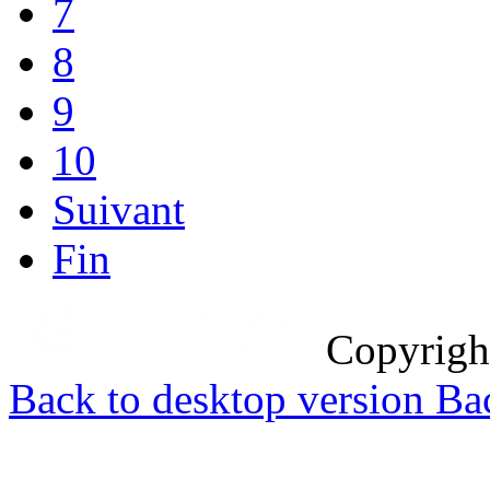
7
8
9
10
Suivant
Fin
Copyrig
Back to desktop version
Bac