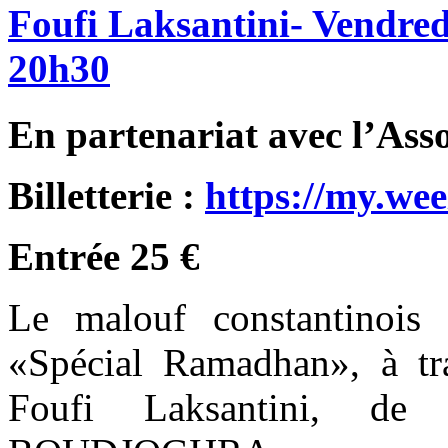
Foufi
Laksantini-
Vendred
20h30
En partenariat avec l’Asso
Billetterie :
https://my.wee
Entrée 25 €
Le malouf constantinois
«Spécial Ramadhan», à tr
Foufi Laksantini, de