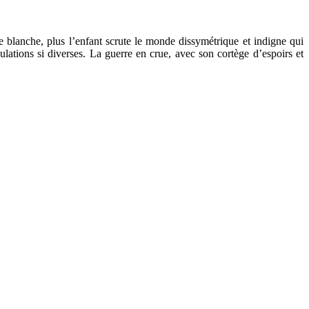
le blanche, plus l’enfant scrute le monde dissymétrique et indigne qui
lations si diverses. La guerre en crue, avec son cortège d’espoirs et