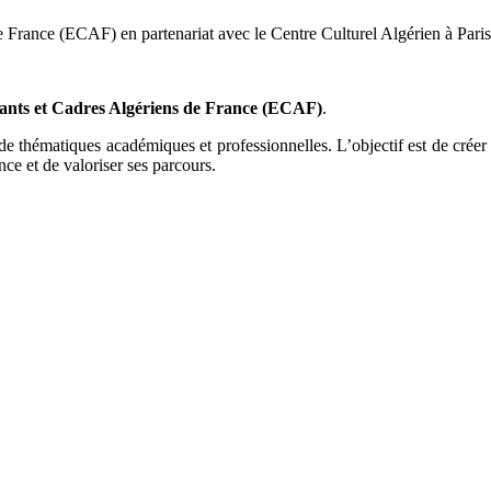
e France (ECAF) en partenariat avec le Centre Culturel Algérien à Pari
iants et Cadres Algériens de France (ECAF)
.
r de thématiques académiques et professionnelles. L’objectif est de cré
ce et de valoriser ses parcours.