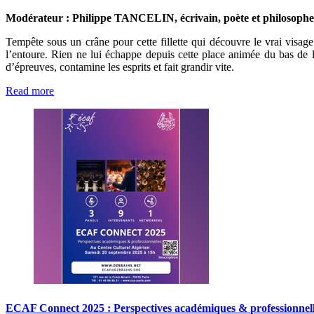
Modérateur : Philippe TANCELIN, écrivain, poète et philosophe
Tempête sous un crâne pour cette fillette qui découvre le vrai visage
l’entoure. Rien ne lui échappe depuis cette place animée du bas de l
d’épreuves, contamine les esprits et fait grandir vite.
Read more
ECAF
Connect
2025
:
Perspectives
académiques
&
professionnel