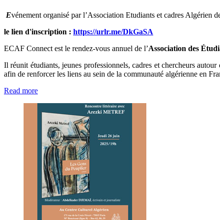
E
vénement organisé par l’Association Etudiants et cadres Algérien d
le lien d'inscription :
https://urlr.me/DkGaSA
ECAF Connect est le rendez-vous annuel de l’
Association des Étud
Il réunit étudiants, jeunes professionnels, cadres et chercheurs autou
afin de renforcer les liens au sein de la communauté algérienne en Fran
Read more