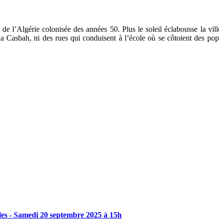
 de l’Algérie colonisée des années 50. Plus le soleil éclabousse la vil
a Casbah, ni des rues qui conduisent à l’école où se côtoient des popu
les
-
Samedi
20
septembre
2025
à
15h