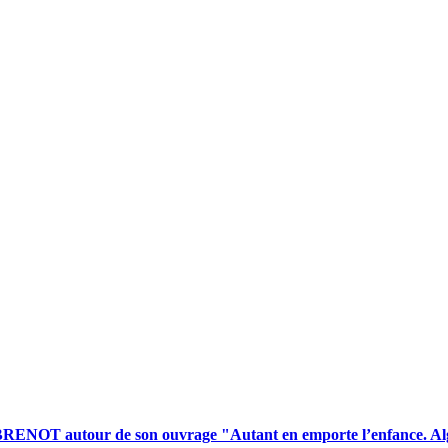
BRENOT
autour
de
son
ouvrage
"Autant
en
emporte
l’enfance.
Al