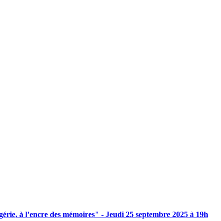
gérie,
à
l’encre
des
mémoires"
-
Jeudi
25
septembre
2025
à
19h