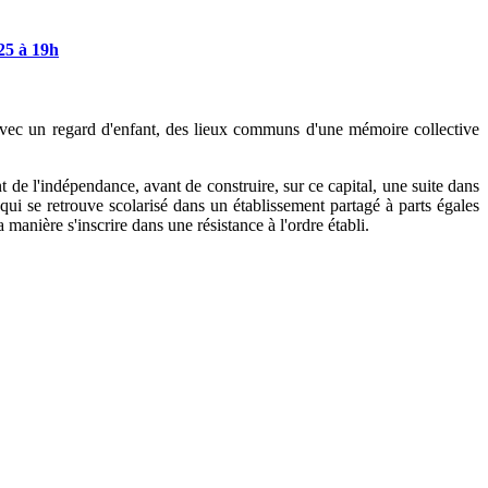
25
à
19h
er, avec un regard d'enfant, des lieux communs d'une mémoire collective
 de l'indépendance, avant de construire, sur ce capital, une suite dans
qui se retrouve scolarisé dans un établissement partagé à parts égales
a manière s'inscrire dans une résistance à l'ordre établi.