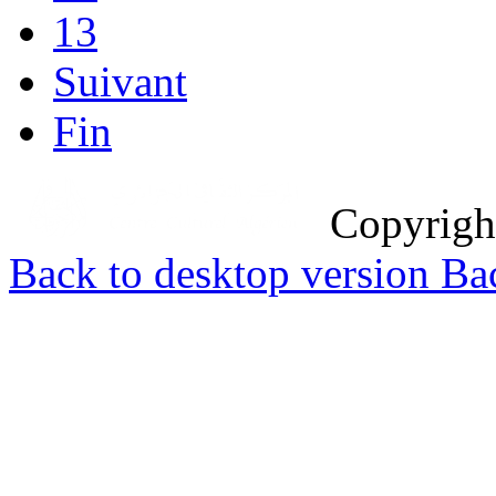
13
Suivant
Fin
Copyrig
Back to desktop version
Bac