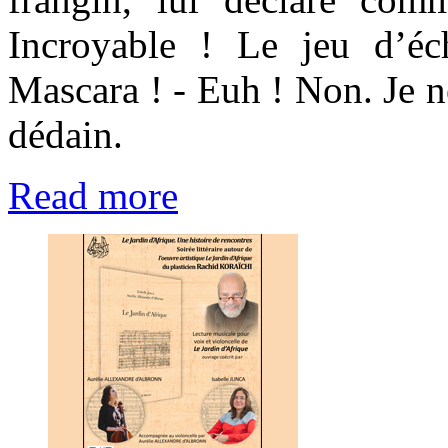
Incroyable ! Le jeu d’éc
Mascara ! - Euh ! Non. Je n
dédain.
Read more