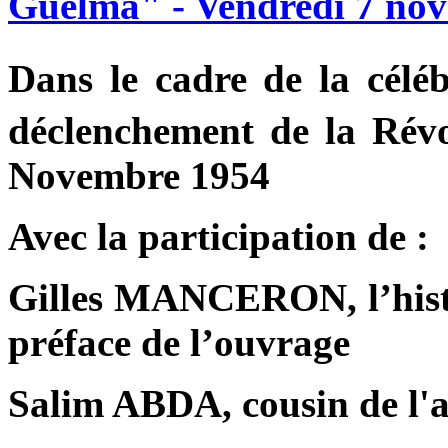
Guelma"
-
Vendredi
7
nov
Dans le cadre de la célé
déclenchement de la Révo
Novembre 1954
Avec la participation de :
Gilles MANCERON, l’histor
préface de l’ouvrage
Salim ABDA, cousin de l'a