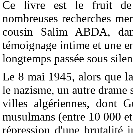
Ce livre est le fruit d
nombreuses recherches me
cousin Salim ABDA, dans
témoignage intime et une en
longtemps passée sous silen
Le 8 mai 1945, alors que la
le nazisme, un autre drame 
villes algériennes, dont G
musulmans (entre 10 000 et
répression d'une brutalité 