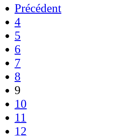
Précédent
4
5
6
7
8
9
10
11
12