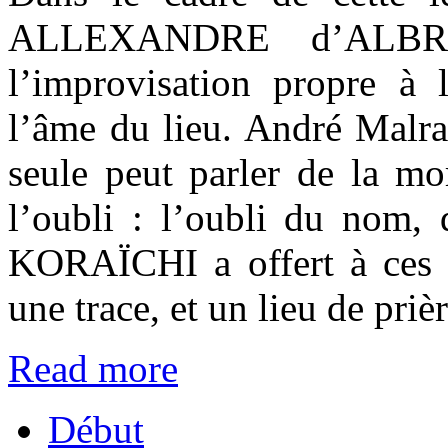
ALLEXANDRE d’ALBRO
l’improvisation propre à l
l’âme du lieu. André Malrau
seule peut parler de la mo
l’oubli : l’oubli du nom, 
KORAÏCHI a offert à ces h
une trace, et un lieu de pri
Read more
Début